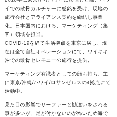
イでの散骨カルチャーに感銘を受け、現地の
施行会社とアライアンス契約を締結し事業
化。日本国内における、マーケティング（集
客）領域を担当。
COVID-19を経て生活拠点を東京に戻し、現
在は全て自社オペレーションにて、ワイキキ
沖での散骨セレモニーの施行を提供。
マーケティング有識者としての顔も持ち、主
に東京/沖縄/ハワイ/ロサンゼルスの4拠点にて
活動中。
見た目の影響でサーファーと勘違いをされる
事が多いが、足が付かないのが怖いため海で