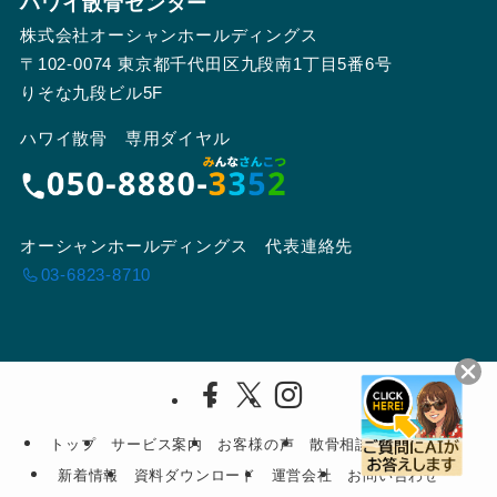
ハワイ散骨センター
株式会社オーシャンホールディングス
〒102-0074 東京都千代田区九段南1丁目5番6号
りそな九段ビル5F
ハワイ散骨 専用ダイヤル
オーシャンホールディングス 代表連絡先
03-6823-8710
トップ
サービス案内
お客様の声
散骨相談会
コラム
新着情報
資料ダウンロード
運営会社
お問い合わせ