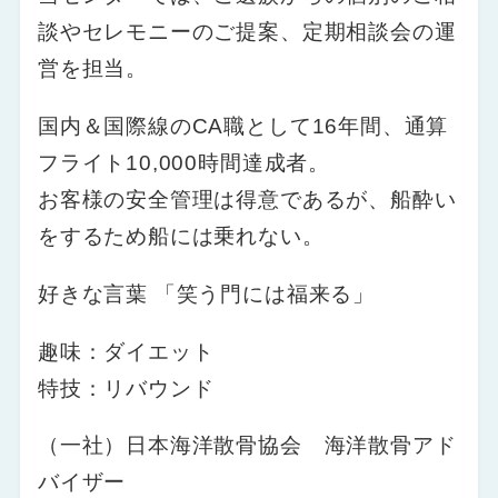
談やセレモニーのご提案、定期相談会の運
営を担当。
国内＆国際線のCA職として16年間、通算
フライト10,000時間達成者。
お客様の安全管理は得意であるが、船酔い
をするため船には乗れない。
好きな言葉 「笑う門には福来る」
趣味：ダイエット
特技：リバウンド
（一社）日本海洋散骨協会 海洋散骨アド
バイザー