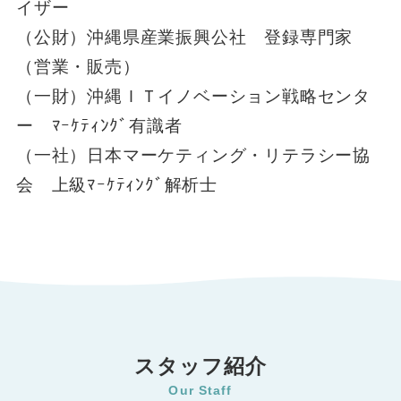
イザー
（公財）沖縄県産業振興公社 登録専門家
（営業・販売）
（一財）沖縄ＩＴイノベーション戦略センタ
ー ﾏｰｹﾃｨﾝｸﾞ有識者
（一社）日本マーケティング・リテラシー協
会 上級ﾏｰｹﾃｨﾝｸﾞ解析士
スタッフ紹介
Our Staff