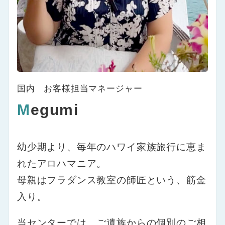
国内 お客様担当マネージャー
M
egumi
幼少期より、毎年のハワイ家族旅行に恵ま
れたアロハマニア。
母親はフラダンス教室の師匠という、筋金
入り。
当センターでは、ご遺族からの個別のご相