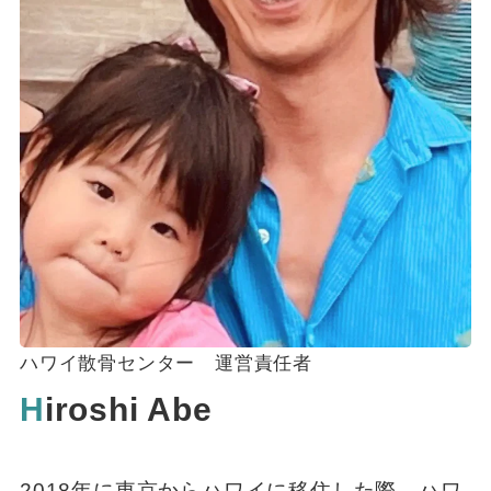
ハワイ散骨センター 運営責任者
H
iroshi Abe
2018年に東京からハワイに移住した際、ハワ