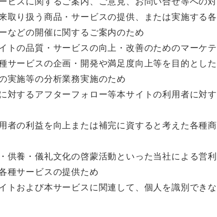
ービスに関するご案内、ご意見、お問い合せ等への
来取り扱う商品・サービスの提供、または実施する
ーなどの開催に関するご案内のため
イトの品質・サービスの向上・改善のためのマーケテ
種サービスの企画・開発や満足度向上等を目的とし
の実施等の分析業務実施のため
に対するアフターフォロー等本サイトの利用者に対
用者の利益を向上または補完に資すると考えた各種
・供養・儀礼文化の啓蒙活動といった当社による営
各種サービスの提供ため
イトおよび本サービスに関連して、個人を識別でき