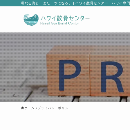
母なる海と、また一つになる。 | ハワイ散骨センター ハワイ専
ホーム
プライバシーポリシー