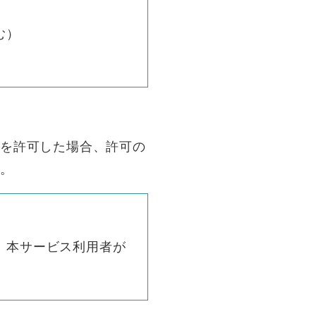
む）
携を許可した場合、許可の
す。
、本サービス利用者が