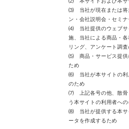
⑵ 本サイトおよび本サ
⑶ 当社が現在または将
ン・会社説明会・セミナ
⑷ 当社提供のウェブサ
施、当社による商品・各
リング、アンケート調査
⑸ 商品・サービス提供
ため
⑹ 当社が本サイトの利
のため
⑺ 上記各号の他、散骨
う本サイトの利用者への
⑻ 当社が提供する本サ
ータを作成するため