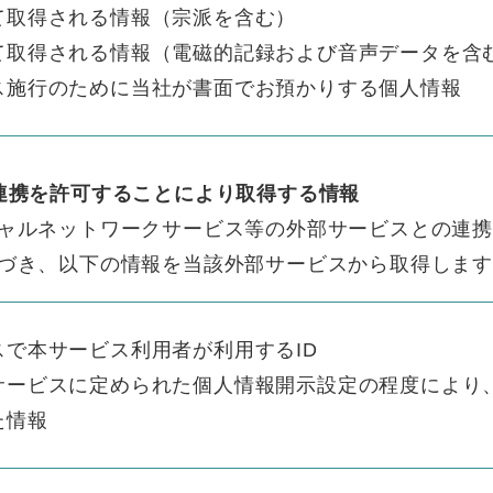
て取得される情報（宗派を含む）
て取得される情報（電磁的記録および音声データを含
ス施行のために当社が書面でお預かりする個人情報
連携を許可することにより取得する情報
ャルネットワークサービス等の外部サービスとの連
づき、以下の情報を当該外部サービスから取得しま
で本サービス利用者が利用するID
サービスに定められた個人情報開示設定の程度により
た情報