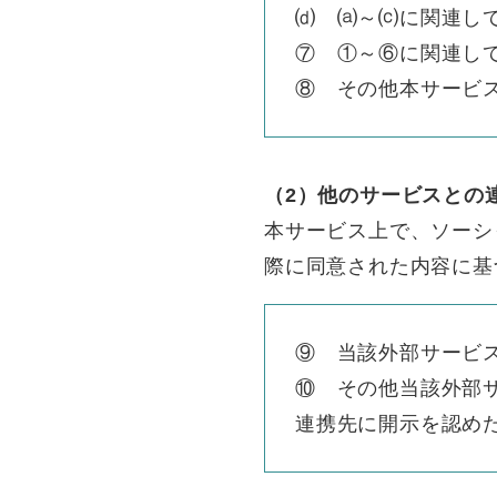
⒟ ⒜～⒞に関連し
⑦ ①～⑥に関連し
⑧ その他本サービ
（2）他のサービスとの
本サービス上で、ソーシ
際に同意された内容に基
⑨ 当該外部サービス
⑩ その他当該外部
連携先に開示を認め