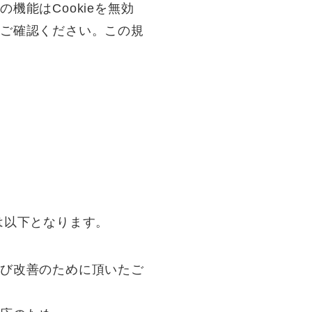
能はCookieを無効
をご確認ください。この規
は以下となります。
及び改善のために頂いたご