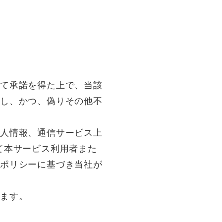
いて承諾を得た上で、当該
得し、かつ、偽りその他不
個人情報、通信サービス上
て本サービス利用者また
本ポリシーに基づき当社が
ります。