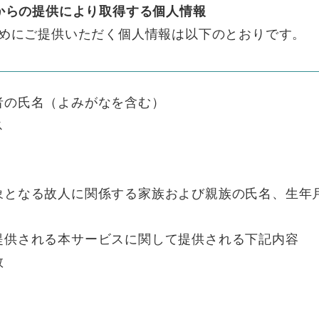
からの提供により取得する個人情報
めにご提供いただく個人情報は以下のとおりです。
者の氏名（よみがなを含む）
ス
象となる故人に関係する家族および親族の氏名、生年
提供される本サービスに関して提供される下記内容
数