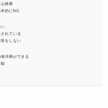
・山林葬
本的にNG
ない
止されている
散骨をしない
の海洋葬ができる
可能