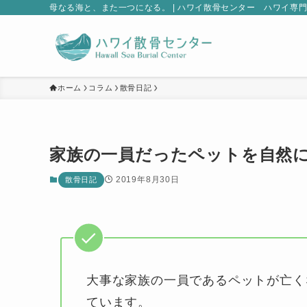
母なる海と、また一つになる。 | ハワイ散骨センター ハワイ専
ホーム
コラム
散骨日記
家族の一員だったペットを自然
2019年8月30日
散骨日記
大事な家族の一員であるペットが亡く
ています。