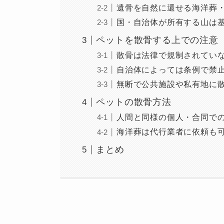
遺骨を自然に還せる海洋葬
国・自治体が所有する山は基
ペットを散骨する上での注意
散骨は法律で規制されてい
自治体によっては条例で禁
無断で公共施設や私有地に
ペットの散骨方法
人間と同様の個人・合同で
海洋葬は代行業者に依頼も
まとめ