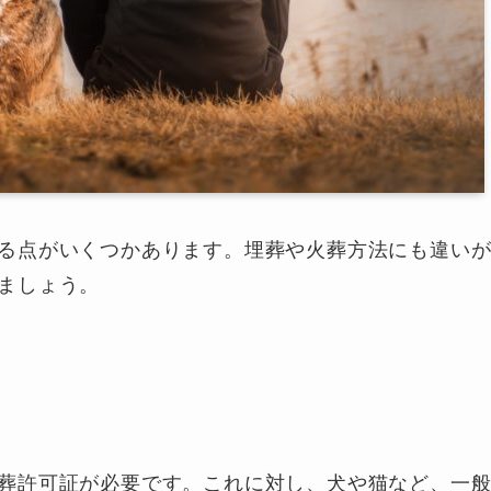
る点がいくつかあります。埋葬や火葬方法にも違い
ましょう。
葬許可証が必要です。これに対し、犬や猫など、一