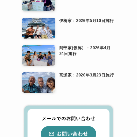
伊橋家：2026年5月10日施行
阿部家(仮称）：2026年4月
24日施行
が
高瀬家：2026年3月23日施行
般